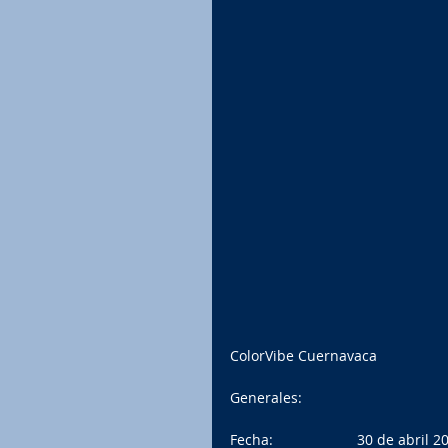
ColorVibe Cuernavaca
Generales:
Fecha:                     30 de abril 2