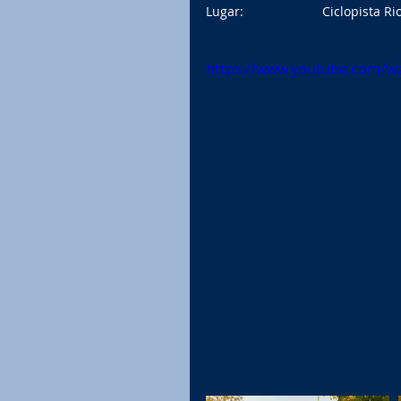
Lugar:                      Ciclopis
https://www.youtube.com/w