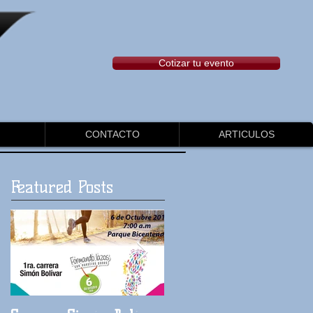
Cotizar tu evento
CONTACTO
ARTICULOS
Featured Posts